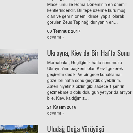
Macellumu ile Roma Döneminin en önemli
kentlerindendir. Bir tepe üzerine kurulmuş
olan ve şehrin önemli dinsel yapısı olarak
görülen Zeus Tapınağı dünyanın en…
03 Temmuz 2017
devamı »
Ukrayna, Kiev de Bir Hafta Sonu
Merhabalar, Geçtiğimiz hafta sonumuzu
Ukrayna’nın başkenti olan Kiev’i gezerek
geçirelim dedik. Ve bir gece konaklamalı
güzel bir hafta sonu geçirdik diyebilirim.
Zaten niyetiniz bizim gibi sadece 1 şehrini
gezmek ise 2 dolu dolu gün yetiyor da artıyor
bile. Kiev, kaldığımız…
21 Kasım 2016
devamı »
Uludağ Doğa Yürüyüşü