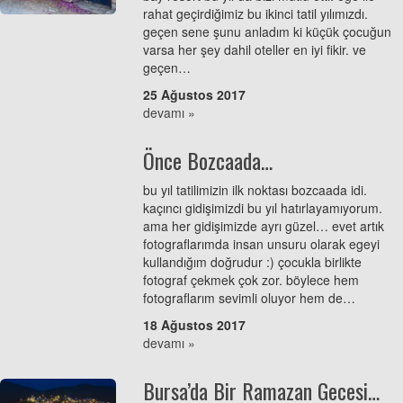
rahat geçirdiğimiz bu ikinci tatil yılımızdı.
geçen sene şunu anladım ki küçük çocuğun
varsa her şey dahil oteller en iyi fikir. ve
geçen…
25 Ağustos 2017
devamı »
Önce Bozcaada…
bu yıl tatilimizin ilk noktası bozcaada idi.
kaçıncı gidişimizdi bu yıl hatırlayamıyorum.
ama her gidişimizde ayrı güzel… evet artık
fotograflarımda insan unsuru olarak egeyi
kullandığım doğrudur :) çocukla birlikte
fotograf çekmek çok zor. böylece hem
fotograflarım sevimli oluyor hem de…
18 Ağustos 2017
devamı »
Bursa’da Bir Ramazan Gecesi…