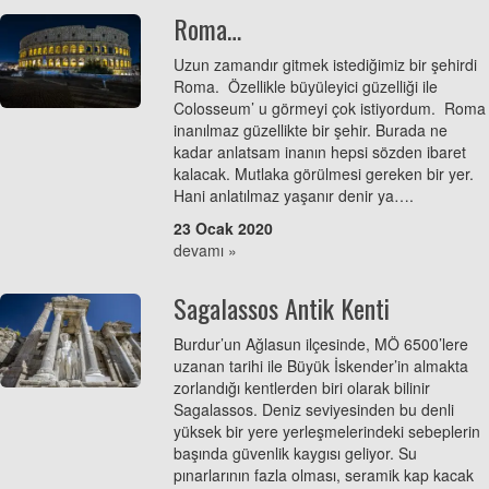
Roma…
Uzun zamandır gitmek istediğimiz bir şehirdi
Roma. Özellikle büyüleyici güzelliği ile
Colosseum’ u görmeyi çok istiyordum. Roma
inanılmaz güzellikte bir şehir. Burada ne
kadar anlatsam inanın hepsi sözden ibaret
kalacak. Mutlaka görülmesi gereken bir yer.
Hani anlatılmaz yaşanır denir ya….
23 Ocak 2020
devamı »
Sagalassos Antik Kenti
Burdur’un Ağlasun ilçesinde, MÖ 6500’lere
uzanan tarihi ile Büyük İskender’in almakta
zorlandığı kentlerden biri olarak bilinir
Sagalassos. Deniz seviyesinden bu denli
yüksek bir yere yerleşmelerindeki sebeplerin
başında güvenlik kaygısı geliyor. Su
pınarlarının fazla olması, seramik kap kacak