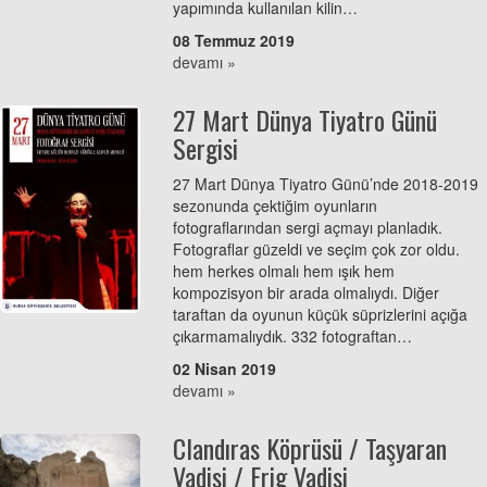
yapımında kullanılan kilin…
08 Temmuz 2019
devamı »
27 Mart Dünya Tiyatro Günü
Sergisi
27 Mart Dünya Tiyatro Günü’nde 2018-2019
sezonunda çektiğim oyunların
fotograflarından sergi açmayı planladık.
Fotograflar güzeldi ve seçim çok zor oldu.
hem herkes olmalı hem ışık hem
kompozisyon bir arada olmalıydı. Diğer
taraftan da oyunun küçük süprizlerini açığa
çıkarmamalıydık. 332 fotograftan…
02 Nisan 2019
devamı »
Clandıras Köprüsü / Taşyaran
Vadisi / Frig Vadisi