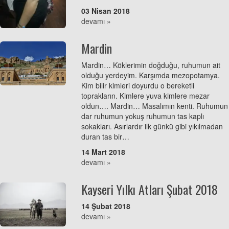
03 Nisan 2018
devamı »
Mardin
Mardin… Köklerimin doğduğu, ruhumun ait
olduğu yerdeyim. Karşımda mezopotamya.
Kim bilir kimleri doyurdu o bereketli
toprakların. Kimlere yuva kimlere mezar
oldun…. Mardin… Masalımın kenti. Ruhumun
dar ruhumun yokuş ruhumun tas kaplı
sokakları. Asırlardır ilk günkü gibi yıkılmadan
duran tas bir…
14 Mart 2018
devamı »
Kayseri Yılkı Atları Şubat 2018
14 Şubat 2018
devamı »