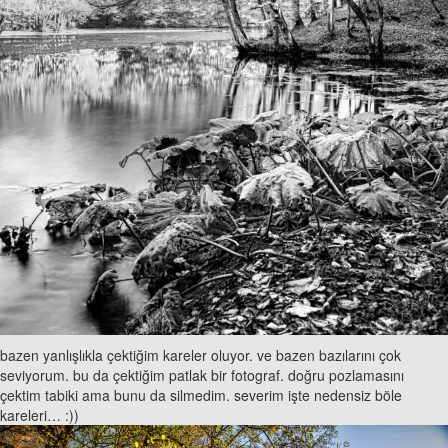
bazen yanlışlıkla çektiğim kareler oluyor. ve bazen bazılarını çok
seviyorum. bu da çektiğim patlak bir fotograf. doğru pozlamasını
çektim tabiki ama bunu da silmedim. severim işte nedensiz böle
kareleri… :))