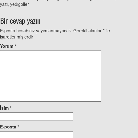
yazı
,
yedigöller
Bir cevap yazın
E-posta hesabınız yayımlanmayacak.
Gerekli alanlar
*
ile
işaretlenmişlerdir
Yorum
*
İsim
*
E-posta
*