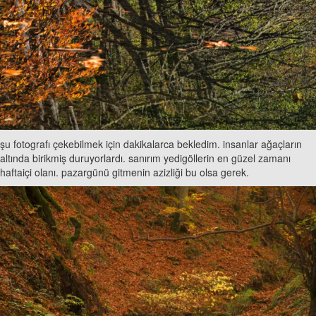
şu fotografı çekebilmek için dakikalarca bekledim. insanlar ağaçların
altında birikmiş duruyorlardı. sanırım yedigöllerin en güzel zamanı
haftaiçi olanı. pazargünü gitmenin azizliği bu olsa gerek.