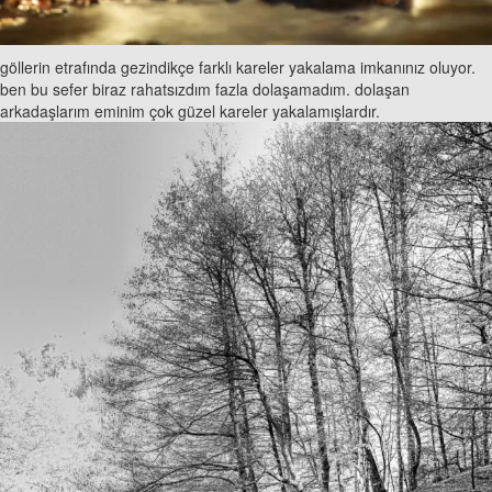
göllerin etrafında gezindikçe farklı kareler yakalama imkanınız oluyor.
ben bu sefer biraz rahatsızdım fazla dolaşamadım. dolaşan
arkadaşlarım eminim çok güzel kareler yakalamışlardır.