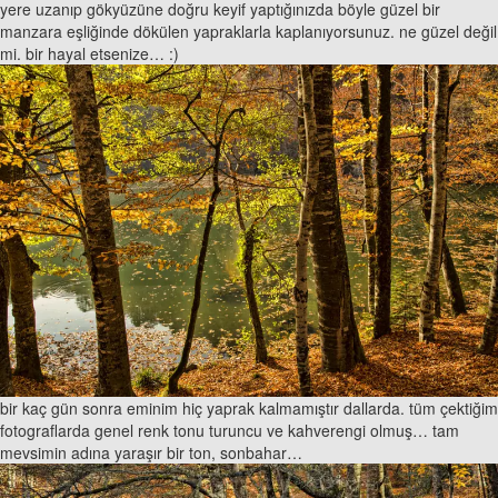
yere uzanıp gökyüzüne doğru keyif yaptığınızda böyle güzel bir
manzara eşliğinde dökülen yapraklarla kaplanıyorsunuz. ne güzel değil
mi. bir hayal etsenize… :)
bir kaç gün sonra eminim hiç yaprak kalmamıştır dallarda. tüm çektiğim
fotograflarda genel renk tonu turuncu ve kahverengi olmuş… tam
mevsimin adına yaraşır bir ton, sonbahar…