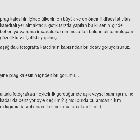
prag kalesinin içinde ülkenin en büyük ve en önemli kilisesi st.vitus
katedrali yer almaktadır. gotik tarzda yapılan bu kilisenin içinde
bohemya ve roma imparatorlarının mezarları bulunmakta. muteşem
güzellikte ve işçilikle yapılmış.
aşağıdaki fotografta katedralin kapısından bir detay görüyorsunuz.
yine prag kalesinin içinden bir görüntü…
alttaki fotograftaki heykeli ilk gördüğümde aşık veysel sanmıştım. ne
kadar da benziyor öyle değil mi? şimdi burda bu amcanın kim
olduğunu da anlatmam lazımdı ama unuttum ii mi :)