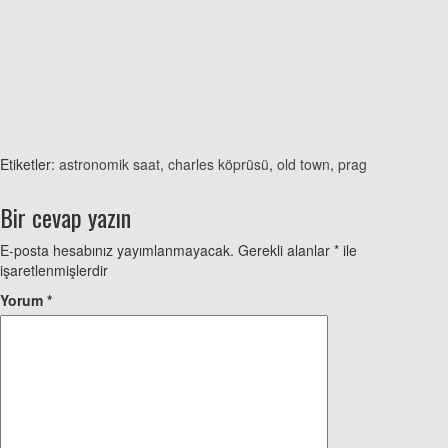
Etiketler:
astronomik saat
,
charles köprüsü
,
old town
,
prag
Bir cevap yazın
E-posta hesabınız yayımlanmayacak.
Gerekli alanlar
*
ile
işaretlenmişlerdir
Yorum
*