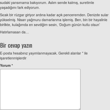
sudaki yansımama bakıyorum. Aslım sende kalmış, suretimle
yaşadığımı fark ediyorum.
Sıcak bir rüzgar giriyor ardına kadar açık penceremden. Denizde sular
yükselmiş. Nisan yağmuru damarlarıma işlemiş. Ben, bin bir hayalinle
birlikte, kulağımda en sevdiğim sesin, ‘Doğum günün kutlu olsun’
Hatırlamasan da…
Bir cevap yazın
E-posta hesabınız yayımlanmayacak.
Gerekli alanlar
*
ile
işaretlenmişlerdir
Yorum
*