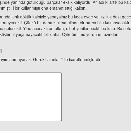
inde yanında götürdüğü parçalar eksik kalıyordu. Anladı ki artık bu kalp
nmıştı. Hor kullanmıştı ona emanet ettiği kalbini.
rında kırık dökük kalbiyle yapayalnız bu koca evde yalnızlıkla dost gece
meyecekti. Çünkü bir daha kırılırsa elinde bir parça bile kalmayacaktı
e gelecekti. Yine açacaktı umutları, elbet yenilenecekti bu kalp. Bu sefe
ktiklerini yaşamayacaktı bir daha. Öyle ümit ediyordu en azından.
n
yayımlanmayacak.
Gerekli alanlar
*
ile işaretlenmişlerdir