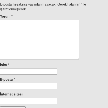
E-posta hesabınız yayımlanmayacak.
Gerekli alanlar
*
ile
işaretlenmişlerdir
Yorum
*
İsim
*
E-posta
*
İnternet sitesi