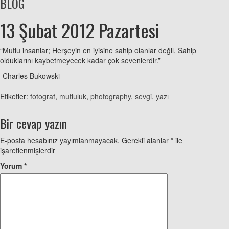
BLOG
13 Şubat 2012 Pazartesi
“Mutlu insanlar; Herşeyin en iyisine sahip olanlar değil, Sahip
olduklarını kaybetmeyecek kadar çok sevenlerdir.”
-Charles Bukowski –
Etiketler:
fotograf
,
mutluluk
,
photography
,
sevgi
,
yazı
Bir cevap yazın
E-posta hesabınız yayımlanmayacak.
Gerekli alanlar
*
ile
işaretlenmişlerdir
Yorum
*