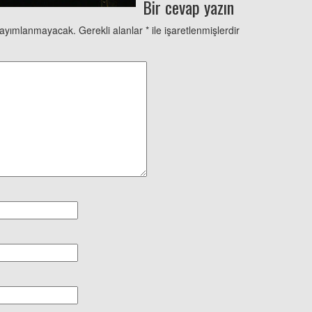
Bir cevap yazın
yayımlanmayacak.
Gerekli alanlar
*
ile işaretlenmişlerdir