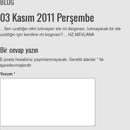
BLOG
03 Kasım 2011 Perşembe
…Sen uzattığın elini tutmayan ele mi dargınsın, tutmayacak bir ele
uzattığın için kendine mi kızgınsın?… HZ.MEVLANA
Bir cevap yazın
E-posta hesabınız yayımlanmayacak.
Gerekli alanlar
*
ile
işaretlenmişlerdir
Yorum
*