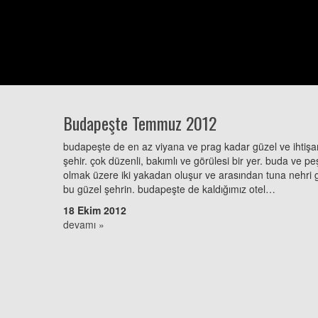
Budapeşte Temmuz 2012
budapeşte de en az viyana ve prag kadar güzel ve ihtişam
şehir. çok düzenli, bakımlı ve görülesi bir yer. buda ve pe
olmak üzere iki yakadan oluşur ve arasından tuna nehri 
bu güzel şehrin. budapeşte de kaldığımız otel…
18 Ekim 2012
devamı »