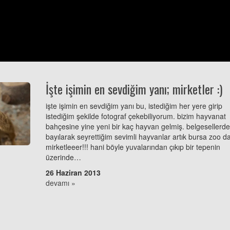
İşte işimin en sevdiğim yanı; mirketler :)
işte işimin en sevdiğim yanı bu, istediğim her yere girip
istediğim şekilde fotograf çekebiliyorum. bizim hayvanat
bahçesine yine yeni bir kaç hayvan gelmiş. belgesellerd
bayılarak seyrettiğim sevimli hayvanlar artık bursa zoo d
mirketleeer!!! hani böyle yuvalarından çıkıp bir tepenin
üzerinde…
26 Haziran 2013
devamı »